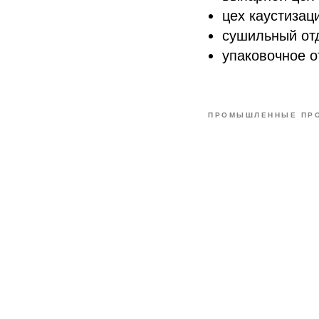
цех каустизац
сушильный отд
упаковочное о
ПРОМЫШЛЕННЫЕ ПР