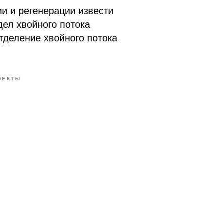
ии и регенерации извести
ел хвойного потока
тделение хвойного потока
ОЕКТЫ